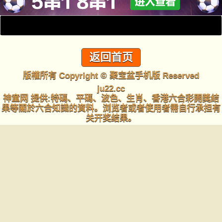
返回首页
版權所有 Copyright © 聚宝盆手机版 Reserved
ju22.cc
神童网 提供:特碼、平碼、波色、生肖、香港六合彩開獎結
果等關於六合知識的資料。浏览者或者使用者需自行承担有
关开奖结果。