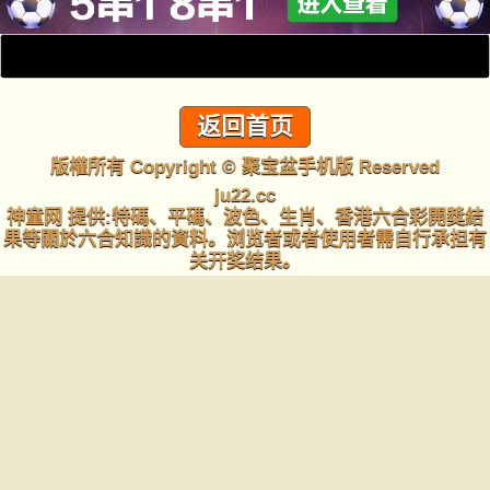
返回首页
版權所有 Copyright © 聚宝盆手机版 Reserved
ju22.cc
神童网 提供:特碼、平碼、波色、生肖、香港六合彩開獎結
果等關於六合知識的資料。浏览者或者使用者需自行承担有
关开奖结果。