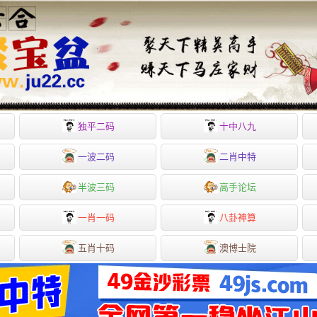
独平二码
十中八九
一波二码
二肖中特
半波三码
高手论坛
一肖一码
八卦神算
五肖十码
澳博士院