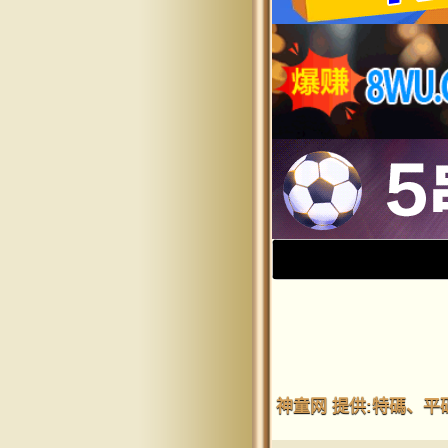
神童网 提供:特碼、