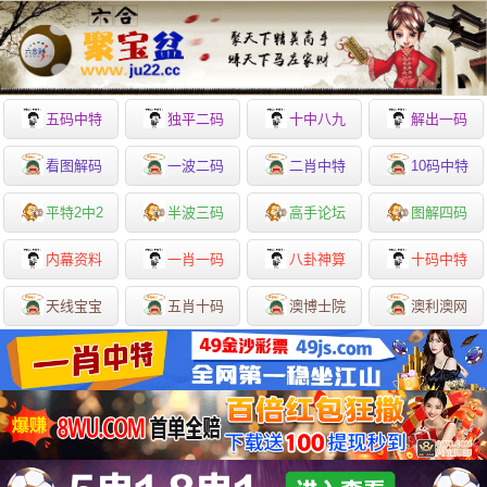
五码中特
独平二码
十中八九
解出一码
看图解码
一波二码
二肖中特
10码中特
平特2中2
半波三码
高手论坛
图解四码
内幕资料
一肖一码
八卦神算
十码中特
天线宝宝
五肖十码
澳博士院
澳利澳网