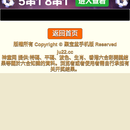
返回首页
版權所有 Copyright © 聚宝盆手机版 Reserved
ju22.cc
神童网 提供:特碼、平碼、波色、生肖、香港六合彩開獎結
果等關於六合知識的資料。浏览者或者使用者需自行承担有
关开奖结果。