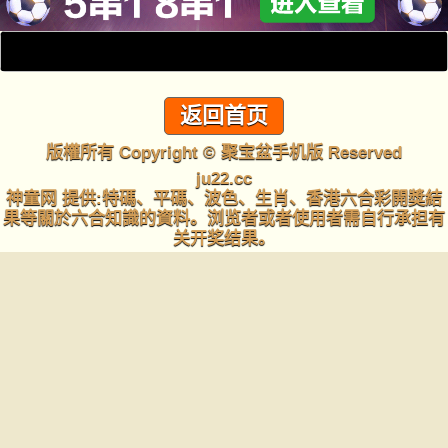
返回首页
版權所有 Copyright © 聚宝盆手机版 Reserved
ju22.cc
神童网 提供:特碼、平碼、波色、生肖、香港六合彩開獎結
果等關於六合知識的資料。浏览者或者使用者需自行承担有
关开奖结果。