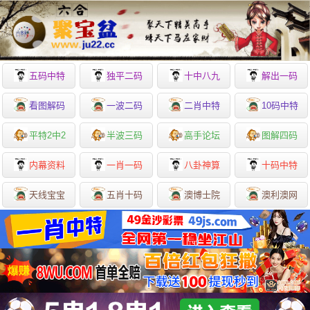
五码中特
独平二码
十中八九
解出一码
看图解码
一波二码
二肖中特
10码中特
平特2中2
半波三码
高手论坛
图解四码
内幕资料
一肖一码
八卦神算
十码中特
天线宝宝
五肖十码
澳博士院
澳利澳网