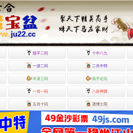
独平二码
十中八九
一波二码
二肖中特
半波三码
高手论坛
一肖一码
八卦神算
五肖十码
澳博士院