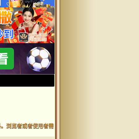
料。浏览者或者使用者需