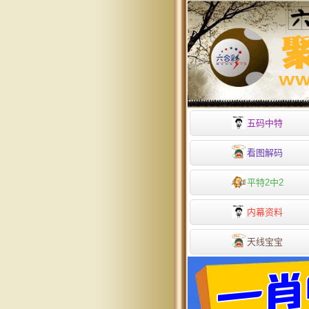
五码中特
看图解码
平特2中2
内幕资料
天线宝宝