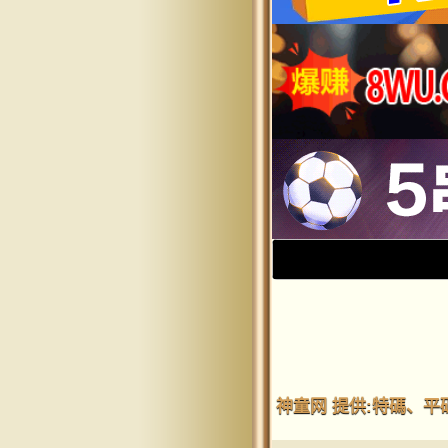
神童网 提供:特碼、