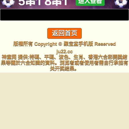
返回首页
版權所有 Copyright © 聚宝盆手机版 Reserved
ju22.cc
神童网 提供:特碼、平碼、波色、生肖、香港六合彩開獎結
果等關於六合知識的資料。浏览者或者使用者需自行承担有
关开奖结果。