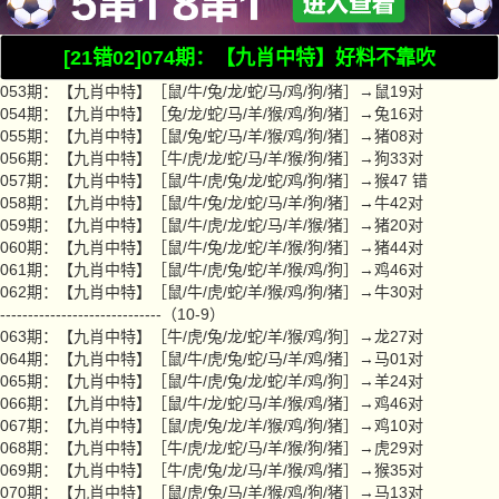
[21错02]074期：【九肖中特】好料不靠吹
053期：【九肖中特】［鼠/牛/兔/龙/蛇/马/鸡/狗/猪］→鼠19对
054期：【九肖中特】［兔/龙/蛇/马/羊/猴/鸡/狗/猪］→兔16对
055期：【九肖中特】［鼠/兔/蛇/马/羊/猴/鸡/狗/猪］→猪08对
056期：【九肖中特】［牛/虎/龙/蛇/马/羊/猴/狗/猪］→狗33对
057期：【九肖中特】［鼠/牛/虎/兔/龙/蛇/鸡/狗/猪］→猴47 错
058期：【九肖中特】［鼠/牛/兔/龙/蛇/马/羊/狗/猪］→牛42对
059期：【九肖中特】［鼠/牛/虎/龙/蛇/马/羊/猴/猪］→猪20对
060期：【九肖中特】［鼠/牛/兔/龙/蛇/羊/猴/狗/猪］→猪44对
061期：【九肖中特】［鼠/牛/虎/兔/蛇/羊/猴/鸡/狗］→鸡46对
062期：【九肖中特】［鼠/牛/虎/蛇/羊/猴/鸡/狗/猪］→牛30对
-----------------------------（10-9）
063期：【九肖中特】［牛/虎/兔/龙/蛇/羊/猴/鸡/狗］→龙27对
064期：【九肖中特】［鼠/牛/虎/兔/蛇/马/羊/鸡/猪］→马01对
065期：【九肖中特】［鼠/牛/虎/兔/龙/蛇/羊/鸡/狗］→羊24对
066期：【九肖中特】［鼠/牛/龙/蛇/马/羊/猴/鸡/猪］→鸡46对
067期：【九肖中特】［鼠/虎/兔/龙/羊/猴/鸡/狗/猪］→鸡10对
068期：【九肖中特】［牛/虎/龙/蛇/马/羊/猴/狗/猪］→虎29对
069期：【九肖中特】［牛/虎/兔/龙/马/羊/猴/鸡/猪］→猴35对
070期：【九肖中特】［鼠/虎/兔/马/羊/猴/鸡/狗/猪］→马13对