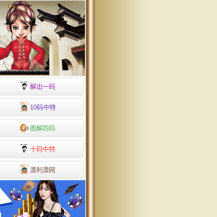
解出一码
10码中特
图解四码
十码中特
澳利澳网