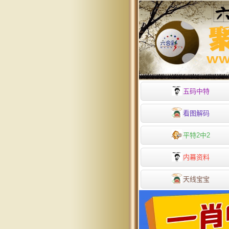
五码中特
看图解码
平特2中2
内幕资料
天线宝宝