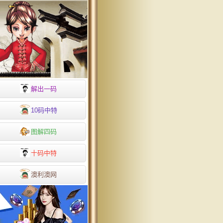
解出一码
10码中特
图解四码
十码中特
澳利澳网