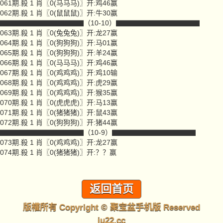
061期.殺 1 肖〖0(马马马)〗开:鸡46赢
062期.殺 1 肖〖0(鼠鼠鼠)〗开:牛30赢
▇▇▇▇▇▇▇▇▇▇▇▇（10-10）▇▇▇▇▇▇▇▇▇▇▇▇
063期.殺 1 肖〖0(兔兔兔)〗开:龙27赢
064期.殺 1 肖〖0(狗狗狗)〗开:马01赢
065期.殺 1 肖〖0(狗狗狗)〗开:羊24赢
066期.殺 1 肖〖0(马马马)〗开:鸡46赢
067期.殺 1 肖〖0(鸡鸡鸡)〗开:鸡10输
068期.殺 1 肖〖0(鸡鸡鸡)〗开:虎29赢
069期.殺 1 肖〖0(鸡鸡鸡)〗开:猴35赢
070期.殺 1 肖〖0(虎虎虎)〗开:马13赢
071期.殺 1 肖〖0(猪猪猪)〗开:鼠43赢
072期.殺 1 肖〖0(狗狗狗)〗开:猪44赢
▇▇▇▇▇▇▇▇▇▇▇▇（10-9）▇▇▇▇▇▇▇▇▇▇▇▇
073期.殺 1 肖〖0(鸡鸡鸡)〗开:龙27赢
074期.殺 1 肖〖0(猪猪猪)〗开:？？赢
返回首页
版權所有 Copyright © 聚宝盆手机版 Reserved
ju22.cc