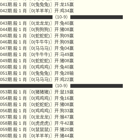
041期.殺 1 肖〖0(兔兔兔)〗开:龙15赢
042期.殺 1 肖〖0(羊羊羊)〗开:鸡34赢
▇▇▇▇▇▇▇▇▇▇▇▇（10-9）▇▇▇▇▇▇▇▇▇▇▇▇
043期.殺 1 肖〖0(龙龙龙)〗开:兔40赢
044期.殺 1 肖〖0(狗狗狗)〗开:猪08赢
045期.殺 1 肖〖0(蛇蛇蛇)〗开:狗09赢
046期.殺 1 肖〖0(牛牛牛)〗开:狗09赢
047期.殺 1 肖〖0(马马马)〗开:兔04赢
048期.殺 1 肖〖0(牛牛牛)〗开:马49赢
049期.殺 1 肖〖0(蛇蛇蛇)〗开:猪08赢
050期.殺 1 肖〖0(鸡鸡鸡)〗开:兔40赢
051期.殺 1 肖〖0(兔兔兔)〗开:兔28输
052期.殺 1 肖〖0(马马马)〗开:鸡22赢
▇▇▇▇▇▇▇▇▇▇▇▇（10-9）▇▇▇▇▇▇▇▇▇▇▇▇
053期.殺 1 肖〖0(猪猪猪)〗开:鼠19赢
054期.殺 1 肖〖0(鸡鸡鸡)〗开:兔16赢
055期.殺 1 肖〖0(蛇蛇蛇)〗开:猪08赢
056期.殺 1 肖〖0(鸡鸡鸡)〗开:狗33赢
057期.殺 1 肖〖0(龙龙龙)〗开:猴47赢
058期.殺 1 肖〖0(虎虎虎)〗开:牛42赢
059期.殺 1 肖〖0(鼠鼠鼠)〗开:猪20赢
060期.殺 1 肖〖0(羊羊羊)〗开:猪44赢