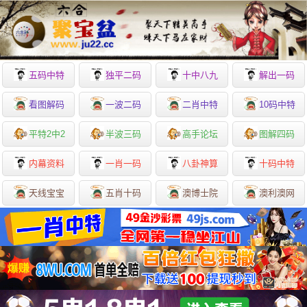
五码中特
独平二码
十中八九
解出一码
看图解码
一波二码
二肖中特
10码中特
平特2中2
半波三码
高手论坛
图解四码
内幕资料
一肖一码
八卦神算
十码中特
天线宝宝
五肖十码
澳博士院
澳利澳网