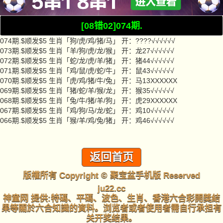
[08错02]074期.
074期.$顺发$5 生肖「狗/虎/鸡/猪/马」 开：????√√√√√√
073期.$顺发$5 生肖「羊/狗/虎/龙/猴」 开：龙27√√√√√√
072期.$顺发$5 生肖「蛇/龙/虎/羊/猪」 开：猪44√√√√√√
071期.$顺发$5 生肖「鸡/鼠/虎/蛇/牛」 开：鼠43√√√√√√
070期.$顺发$5 生肖「虎/鸡/猪/牛/兔」 开：马13XXXXXX
069期.$顺发$5 生肖「猪/蛇/羊/猴/龙」 开：猴35√√√√√√
068期.$顺发$5 生肖「兔/牛/猪/羊/狗」 开：虎29XXXXXX
067期.$顺发$5 生肖「鸡/狗/马/龙/蛇」 开：鸡10√√√√√√
066期.$顺发$5 生肖「猴/羊/鸡/兔/猪」 开：鸡46√√√√√√
返回首页
版權所有 Copyright © 聚宝盆手机版 Reserved
ju22.cc
神童网 提供:特碼、平碼、波色、生肖、香港六合彩開獎結
果等關於六合知識的資料。浏览者或者使用者需自行承担有
关开奖结果。