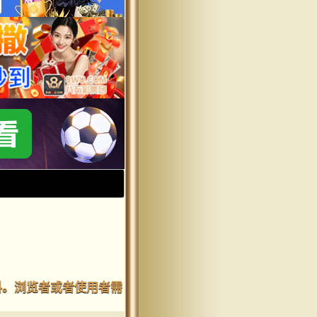
料。浏览者或者使用者需