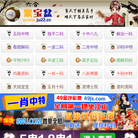
五码中特
独平二码
十中八九
解出一码
看图解码
一波二码
二肖中特
10码中特
平特2中2
半波三码
高手论坛
图解四码
内幕资料
一肖一码
八卦神算
十码中特
天线宝宝
五肖十码
澳博士院
澳利澳网