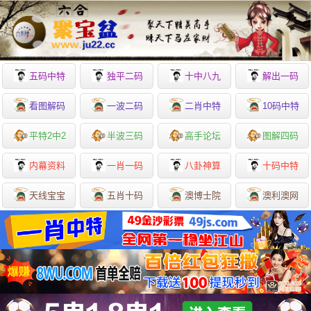
五码中特
独平二码
十中八九
解出一码
看图解码
一波二码
二肖中特
10码中特
平特2中2
半波三码
高手论坛
图解四码
内幕资料
一肖一码
八卦神算
十码中特
天线宝宝
五肖十码
澳博士院
澳利澳网