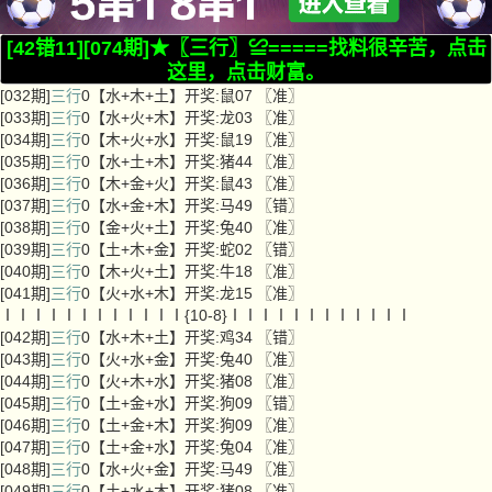
[42错11][074期]★〖三行〗≌=====找料很辛苦，点击
这里，点击财富。
[032期]
三行
0【水+木+土】开奖:鼠07 〖准〗
[033期]
三行
0【水+火+木】开奖:龙03 〖准〗
[034期]
三行
0【木+火+水】开奖:鼠19 〖准〗
[035期]
三行
0【水+土+木】开奖:猪44 〖准〗
[036期]
三行
0【木+金+火】开奖:鼠43 〖准〗
[037期]
三行
0【水+金+木】开奖:马49 〖错〗
[038期]
三行
0【金+火+土】开奖:兔40 〖准〗
[039期]
三行
0【土+木+金】开奖:蛇02 〖错〗
[040期]
三行
0【木+火+土】开奖:牛18 〖准〗
[041期]
三行
0【火+水+木】开奖:龙15 〖准〗
ⅠⅠⅠⅠⅠⅠⅠⅠⅠⅠⅠⅠ{10-8}ⅠⅠⅠⅠⅠⅠⅠⅠⅠⅠⅠⅠ
[042期]
三行
0【水+木+土】开奖:鸡34 〖错〗
[043期]
三行
0【火+水+金】开奖:兔40 〖准〗
[044期]
三行
0【火+木+水】开奖:猪08 〖准〗
[045期]
三行
0【土+金+水】开奖:狗09 〖错〗
[046期]
三行
0【土+金+木】开奖:狗09 〖准〗
[047期]
三行
0【土+金+水】开奖:兔04 〖准〗
[048期]
三行
0【水+火+金】开奖:马49 〖准〗
[049期]
三行
0【土+水+木】开奖:猪08 〖准〗