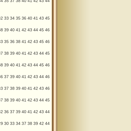
 35 37 38 40 41 42 43 44
 33 34 35 36 40 41 43 45
 39 40 41 42 43 44 45 46
 35 36 38 41 42 43 45 46
 38 39 40 41 42 43 44 45
 39 40 41 42 43 44 45 46
 37 39 40 41 42 43 44 46
 37 38 39 40 41 42 43 46
 38 39 40 41 42 43 44 45
 36 37 39 40 41 42 43 44
 30 33 34 37 38 39 42 44