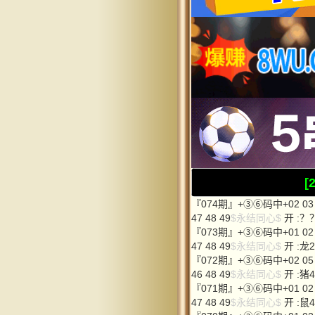
『074期』+③⑥码中+02 03 04 05 
47 48 49
$永结同心$
开 :？
『073期』+③⑥码中+01 02 03 04 
47 48 49
$永结同心$
开 :龙
『072期』+③⑥码中+02 05 06 07 
46 48 49
$永结同心$
开 :猪
『071期』+③⑥码中+01 02 03 06 
47 48 49
$永结同心$
开 :鼠4