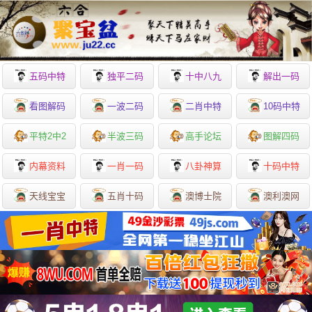
五码中特
独平二码
十中八九
解出一码
看图解码
一波二码
二肖中特
10码中特
平特2中2
半波三码
高手论坛
图解四码
内幕资料
一肖一码
八卦神算
十码中特
天线宝宝
五肖十码
澳博士院
澳利澳网