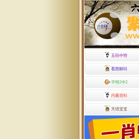
五码中特
看图解码
平特2中2
内幕资料
天线宝宝