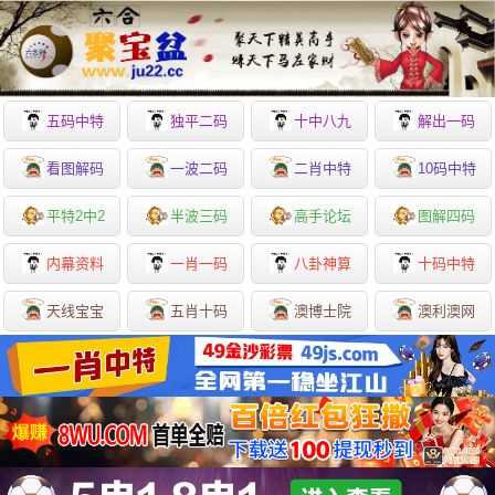
五码中特
独平二码
十中八九
解出一码
看图解码
一波二码
二肖中特
10码中特
平特2中2
半波三码
高手论坛
图解四码
内幕资料
一肖一码
八卦神算
十码中特
天线宝宝
五肖十码
澳博士院
澳利澳网