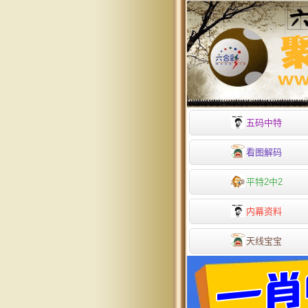
五码中特
看图解码
平特2中2
内幕资料
天线宝宝