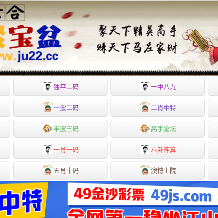
独平二码
十中八九
一波二码
二肖中特
半波三码
高手论坛
一肖一码
八卦神算
五肖十码
澳博士院