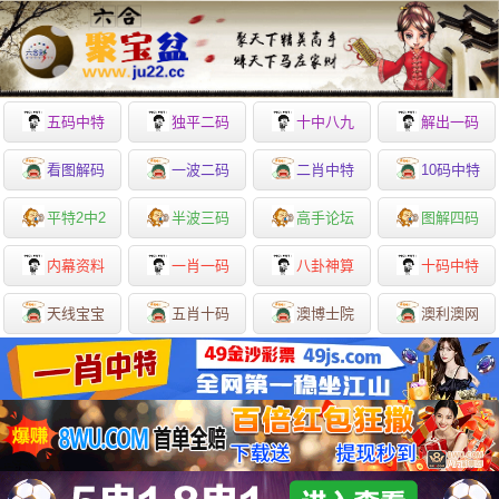
五码中特
独平二码
十中八九
解出一码
看图解码
一波二码
二肖中特
10码中特
平特2中2
半波三码
高手论坛
图解四码
内幕资料
一肖一码
八卦神算
十码中特
天线宝宝
五肖十码
澳博士院
澳利澳网