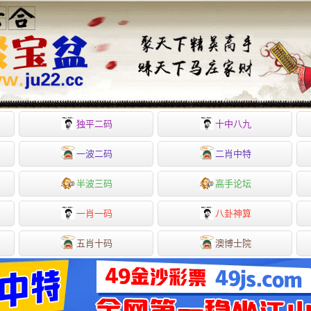
独平二码
十中八九
一波二码
二肖中特
半波三码
高手论坛
一肖一码
八卦神算
五肖十码
澳博士院