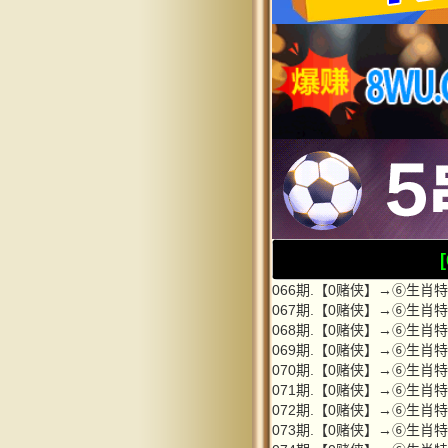
066期.【0赌侠】→⑥生肖特围
067期.【0赌侠】→⑥生肖特围
068期.【0赌侠】→⑥生肖特围
069期.【0赌侠】→⑥生肖特围
070期.【0赌侠】→⑥生肖特围
071期.【0赌侠】→⑥生肖特围
072期.【0赌侠】→⑥生肖特围
073期.【0赌侠】→⑥生肖特围