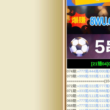
[21错0
074期:
=777尾/444尾/000尾
073期:
=999尾/333尾/111尾
==================={10
072期:
=333尾/222尾/777尾
071期:
=333尾/666尾/888尾
070期:
=555尾/111尾/444尾
069期:
=777尾/000尾/222尾
068期:
=777尾/222尾/111尾