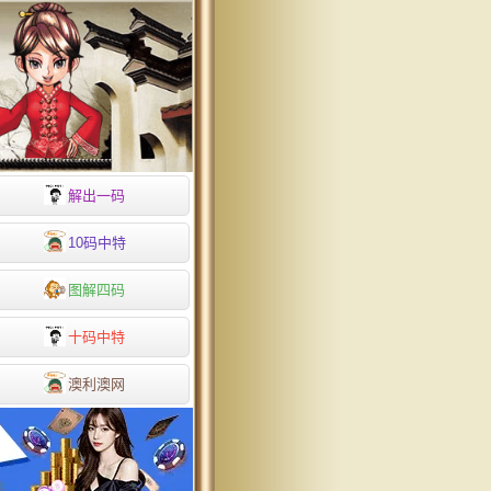
解出一码
10码中特
图解四码
十码中特
澳利澳网