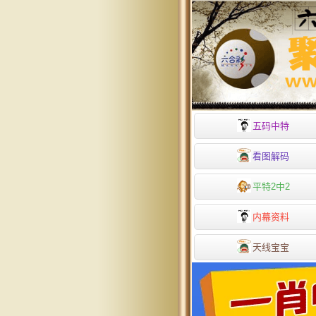
五码中特
看图解码
平特2中2
内幕资料
天线宝宝