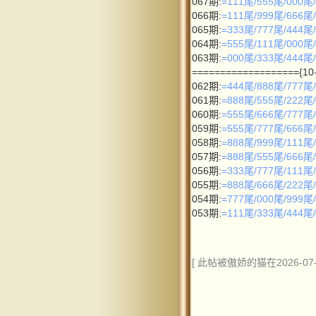
067期:
=111尾/555尾/000尾
066期:
=111尾/999尾/666尾
065期:
=333尾/777尾/444尾
064期:
=555尾/111尾/000尾
063期:
=000尾/333尾/444尾
==================={10
062期:
=444尾/888尾/777尾
061期:
=888尾/555尾/222尾
060期:
=555尾/666尾/777尾
059期:
=555尾/777尾/666尾
058期:
=888尾/999尾/111尾
057期:
=888尾/555尾/666尾
056期:
=333尾/777尾/111尾
055期:
=888尾/666尾/222尾
054期:
=777尾/000尾/999尾
053期:
=111尾/333尾/444尾
[ 此帖被傲娇的猫在2026-07-