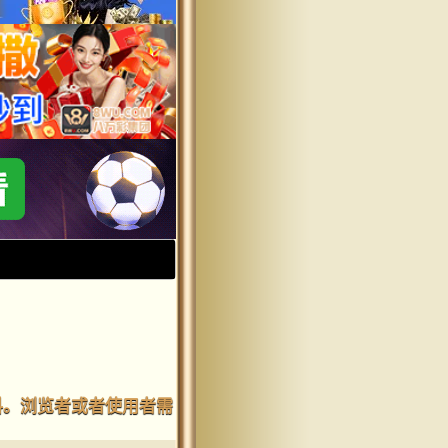
料。浏览者或者使用者需