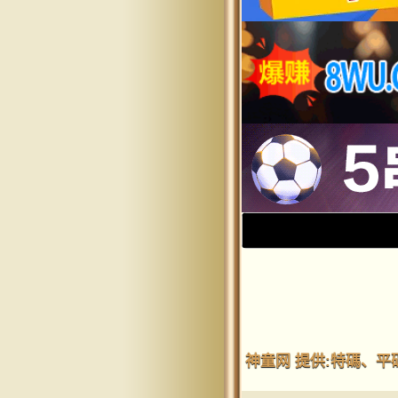
神童网 提供:特碼、