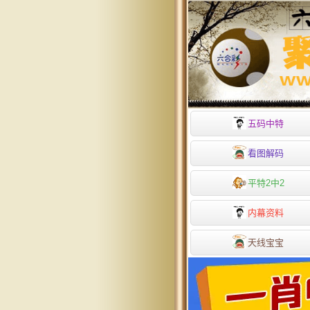
五码中特
看图解码
平特2中2
内幕资料
天线宝宝