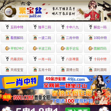
五码中特
独平二码
十中八九
解出一码
看图解码
一波二码
二肖中特
10码中特
平特2中2
半波三码
高手论坛
图解四码
内幕资料
一肖一码
八卦神算
十码中特
天线宝宝
五肖十码
澳博士院
澳利澳网