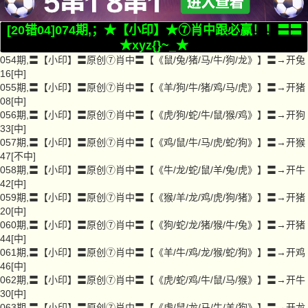
[20错04]074期,；★【小印】★⑦肖中跟必赢！！〓〓
★xyz{}~_★
054期,〓【小印】〓原创⑦肖中〓【《鼠/兔/猪/马/牛/狗/龙》】〓→开兔
16[中]
055期,〓【小印】〓原创⑦肖中〓【《羊/狗/牛/猪/鸡/马/虎》】〓→开猪
08[中]
056期,〓【小印】〓原创⑦肖中〓【《虎/狗/蛇/牛/鼠/猴/鸡》】〓→开狗
33[中]
057期,〓【小印】〓原创⑦肖中〓【《鸡/鼠/牛/马/虎/蛇/狗》】〓→开猴
47[不中]
058期,〓【小印】〓原创⑦肖中〓【《牛/龙/蛇/鼠/羊/兔/虎》】〓→开牛
42[中]
059期,〓【小印】〓原创⑦肖中〓【《猴/羊/龙/鸡/虎/狗/猪》】〓→开猪
20[中]
060期,〓【小印】〓原创⑦肖中〓【《狗/蛇/龙/猪/猴/牛/兔》】〓→开猪
44[中]
061期,〓【小印】〓原创⑦肖中〓【《羊/牛/鸡/龙/猴/蛇/狗》】〓→开鸡
46[中]
062期,〓【小印】〓原创⑦肖中〓【《虎/蛇/鸡/牛/鼠/马/猴》】〓→开牛
30[中]
063期,〓【小印】〓原创⑦肖中〓【《虎/鼠/龙/马/牛/羊/狗》】〓→开龙