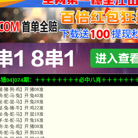
25错04]074期：＋＋＋＋＋＋＋＋必中八肖＋＋＋＋＋＋
猴-猪-狗-鸡】开:猪08准
狗-蛇-马-兔】开:兔40准
龙-蛇-鼠-马】开:兔28准
鼠-兔-猪-牛】开:鸡22准
龙-兔-蛇-马】开:鼠19准
羊-龙-蛇-马】开:兔16准
狗-龙-兔-鸡】开:猪08准
狗-蛇-马-兔】开:狗33准