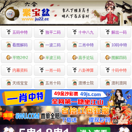
五码中特
独平二码
十中八九
解出一码
看图解码
一波二码
二肖中特
10码中特
平特2中2
半波三码
高手论坛
图解四码
内幕资料
一肖一码
八卦神算
十码中特
天线宝宝
五肖十码
澳博士院
澳利澳网