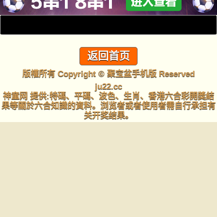
返回首页
版權所有 Copyright © 聚宝盆手机版 Reserved
ju22.cc
神童网 提供:特碼、平碼、波色、生肖、香港六合彩開獎結
果等關於六合知識的資料。浏览者或者使用者需自行承担有
关开奖结果。