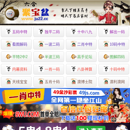
五码中特
独平二码
十中八九
解出一码
看图解码
一波二码
二肖中特
10码中特
平特2中2
半波三码
高手论坛
图解四码
内幕资料
一肖一码
八卦神算
十码中特
天线宝宝
五肖十码
澳博士院
澳利澳网