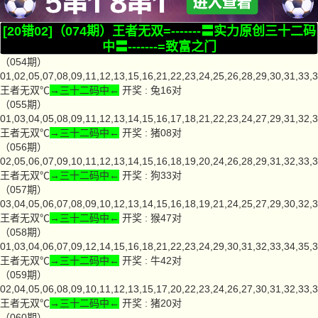
[20错02]（074期）王者无双=-------〓实力原创三十二码
中〓-------=致富之门
（054期）
01,02,05,07,08,09,11,12,13,15,16,21,22,23,24,25,26,28,29,30,31,33,
王者无双℃
→三十二码中←
开奖 : 兔16对
（055期）
01,03,04,05,08,09,11,12,13,14,15,16,17,18,21,22,23,24,27,29,31,32,
王者无双℃
→三十二码中←
开奖 : 猪08对
（056期）
02,05,06,07,09,10,11,12,13,14,15,16,18,19,20,24,26,28,29,31,32,33,
王者无双℃
→三十二码中←
开奖 : 狗33对
（057期）
03,04,05,06,07,08,09,10,12,13,14,15,16,18,19,21,24,25,27,29,30,32,
王者无双℃
→三十二码中←
开奖 : 猴47对
（058期）
01,03,04,06,07,09,12,14,15,16,18,21,22,23,24,29,30,31,32,33,34,35,
王者无双℃
→三十二码中←
开奖 : 牛42对
（059期）
02,04,05,06,08,09,10,11,12,13,15,17,20,22,23,24,26,27,30,31,32,33,
王者无双℃
→三十二码中←
开奖 : 猪20对
（060期）