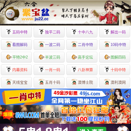
五码中特
独平二码
十中八九
解出一码
看图解码
一波二码
二肖中特
10码中特
平特2中2
半波三码
高手论坛
图解四码
内幕资料
一肖一码
八卦神算
十码中特
天线宝宝
五肖十码
澳博士院
澳利澳网