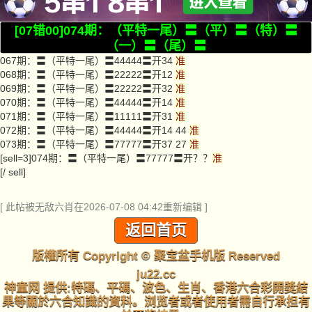
[07错00]074期：（平特一尾）〓（平）〓（特）〓
（一）〓（尾）〓
067期：〓（平特一尾）〓44444〓开34
准
068期：〓（平特一尾）〓22222〓开12
准
069期：〓（平特一尾）〓22222〓开32
准
070期：〓（平特一尾）〓44444〓开14
准
071期：〓（平特一尾）〓11111〓开31
准
072期：〓（平特一尾）〓44444〓开14 44
准
073期：〓（平特一尾）〓77777〓开37 27
准
[sell=3]074期：〓（平特一尾）〓77777〓开？？
准
[/ sell]
[ 此帖被无敌六肖在2026-07-08 04:42重新编辑 ]
返回首页
版權所有 Copyright © 聚宝盆手机版 Reserved
ju22.cc
神童网 提供:特碼、平碼、波色、生肖、香港六合彩開獎結
果等關於六合知識的資料。浏览者或者使用者需自行承担有