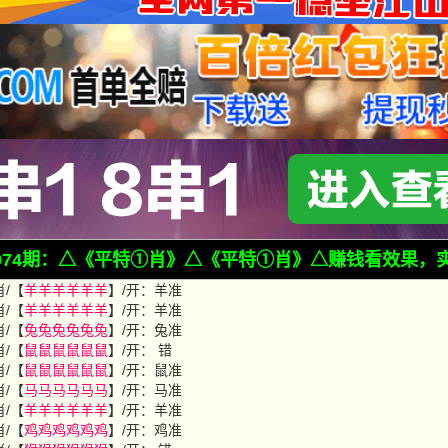
03]074期：△《平特①肖》△《平特①肖》△赚钱看效果，
肖/【
羊羊羊羊羊羊
】/开：羊准
肖/【
羊羊羊羊羊羊
】/开：羊准
肖/【
兔兔兔兔兔兔
】/开：兔准
肖/【
鼠鼠鼠鼠鼠鼠
】/开： 错
肖/【
鼠鼠鼠鼠鼠鼠
】/开：鼠准
肖/【
马马马马马马
】/开：马准
肖/【
羊羊羊羊羊羊
】/开：羊准
肖/【
鸡鸡鸡鸡鸡鸡
】/开：鸡准