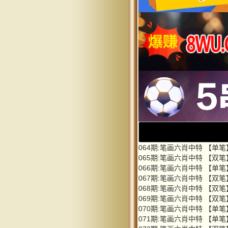
064期:笔画六肖中特 【单笔】
065期:笔画六肖中特 【双笔】
066期:笔画六肖中特 【单笔】
067期:笔画六肖中特 【双笔】
068期:笔画六肖中特 【双笔】
069期:笔画六肖中特 【双笔】
070期:笔画六肖中特 【单笔】
071期:笔画六肖中特 【单笔】