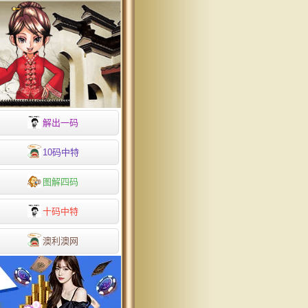
解出一码
10码中特
图解四码
十码中特
澳利澳网