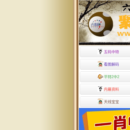
五码中特
看图解码
平特2中2
内幕资料
天线宝宝