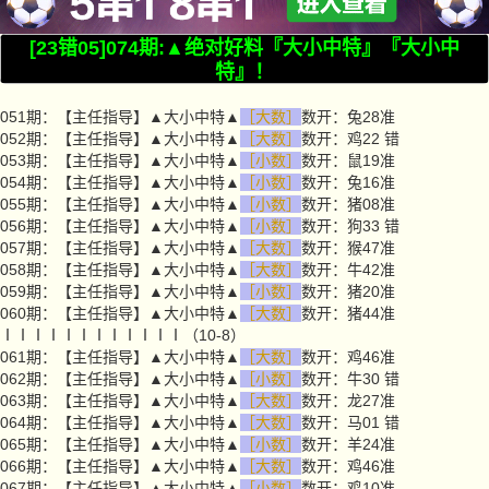
[23错05]074期:▲绝对好料『大小中特』『大小中
特』！
051期：【主任指导】▲大小中特▲
［大数］
数开：兔28准
052期：【主任指导】▲大小中特▲
［大数］
数开：鸡22 错
053期：【主任指导】▲大小中特▲
［小数］
数开：鼠19准
054期：【主任指导】▲大小中特▲
［小数］
数开：兔16准
055期：【主任指导】▲大小中特▲
［小数］
数开：猪08准
056期：【主任指导】▲大小中特▲
［小数］
数开：狗33 错
057期：【主任指导】▲大小中特▲
［大数］
数开：猴47准
058期：【主任指导】▲大小中特▲
［大数］
数开：牛42准
059期：【主任指导】▲大小中特▲
［小数］
数开：猪20准
060期：【主任指导】▲大小中特▲
［大数］
数开：猪44准
ⅠⅠⅠⅠⅠⅠⅠⅠⅠⅠⅠⅠ（10-8）
061期：【主任指导】▲大小中特▲
［大数］
数开：鸡46准
062期：【主任指导】▲大小中特▲
［小数］
数开：牛30 错
063期：【主任指导】▲大小中特▲
［大数］
数开：龙27准
064期：【主任指导】▲大小中特▲
［大数］
数开：马01 错
065期：【主任指导】▲大小中特▲
［小数］
数开：羊24准
066期：【主任指导】▲大小中特▲
［大数］
数开：鸡46准
067期：【主任指导】▲大小中特▲
［小数］
数开：鸡10准