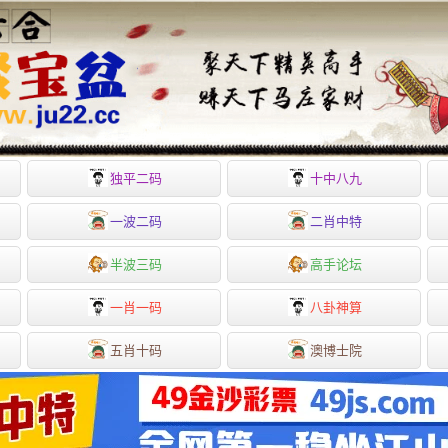
独平二码
十中八九
一波二码
二肖中特
半波三码
高手论坛
一肖一码
八卦神算
五肖十码
澳博士院