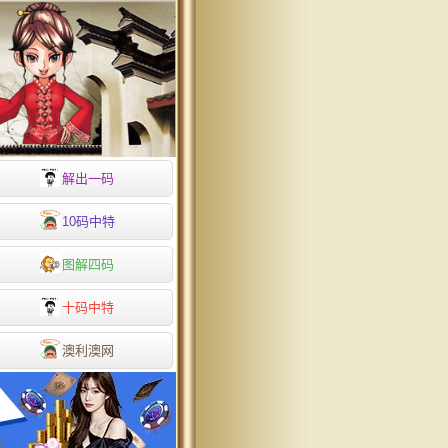
解出一码
10码中特
图解四码
十码中特
澳利澳网