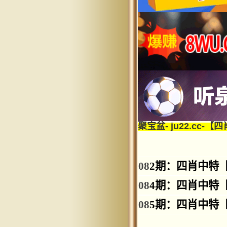
聚宝盆- ju22.cc-
08
2期：四肖中特
08
4期：四肖中特
08
5期：四肖中特