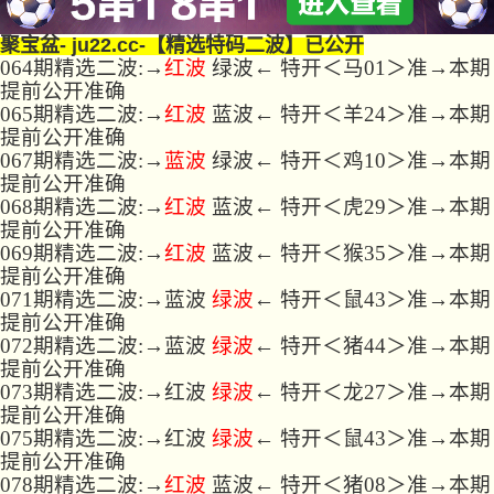
聚宝盆- ju22.cc-【精选特码二波】已公开
064期精选二波:→
红波
绿波← 特开＜马01＞准→本期
提前公开准确
065期精选二波:→
红波
蓝波← 特开＜羊24＞准→本期
提前公开准确
067期精选二波:→
蓝波
绿波← 特开＜鸡10＞准→本期
提前公开准确
068期精选二波:→
红波
蓝波← 特开＜虎29＞准→本期
提前公开准确
069期精选二波:→
红波
蓝波← 特开＜猴35＞准→本期
提前公开准确
071期精选二波:→蓝波
绿波
← 特开＜鼠43＞准→本期
提前公开准确
072期精选二波:→蓝波
绿波
← 特开＜猪44＞准→本期
提前公开准确
073期精选二波:→红波
绿波
← 特开＜龙27＞准→本期
提前公开准确
075期精选二波:→红波
绿波
← 特开＜鼠43＞准→本期
提前公开准确
078期精选二波:→
红波
蓝波← 特开＜猪08＞准→本期