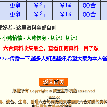
更新
￥行
￥尾
00合
更新
￥行
￥尾
00合
爱好者
- 这里资料全部自创
 小赌怡情 - 大赌伤身 - 切记！切记！
，六合资料收集最全，查看任何资料一目了然
22.cc传播一下,越多人知道越好,希望大家为本人
返回首页
版權所有 Copyright © 聚宝盆手机版 Reserved
ju22.cc
平碼、波色、生肖、香港六合彩開獎結果等關於六合知識的資
自行承担有关开奖结果。