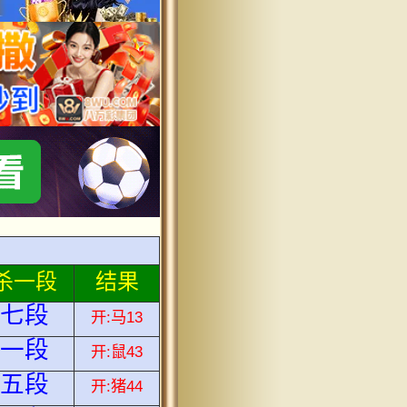
杀一段
结果
七段
开:
马13
一
段
开:
鼠43
五
段
开:
猪44