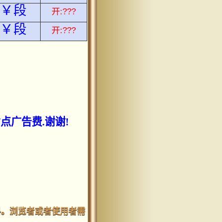
￥段
开:???
￥段
开:???
省点广告费.谢谢!
料。浏览者或者使用者需