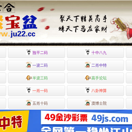
独平二码
十中八九
一波二码
二肖中特
半波三码
高手论坛
一肖一码
八卦神算
五肖十码
澳博士院